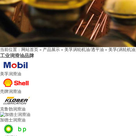
当前位置：
网站首页
» 产品展示 » 美孚涡轮机油/透平油 » 美孚(涡轮机油)
工业润滑油品牌
美孚润滑油
壳牌润滑油
克鲁勃润滑油
加德士润滑油