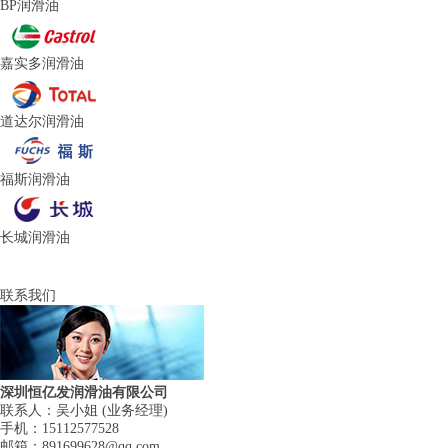
BP润滑油
嘉实多润滑油
道达尔润滑油
福斯润滑油
长城润滑油
联系我们
深圳恒亿发润滑油有限公司
联系人：吴小姐 (业务经理)
手机：15112577528
邮箱：891699628@qq.com