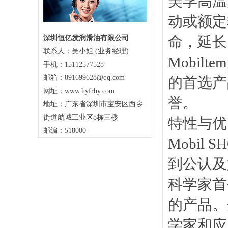
美孚高温
动或额定
命，延长
深圳恒亿发润滑油有限公司
联系人：吴小姐 (业务经理)
Mobil
手机：15112577528
邮箱：891699628@qq.com
的首选产
网址：www.hyfrhy.com
誉。
地址：广东省深圳市宝安区西乡
街道航城工业区8栋三楼
特性与优
邮编：518000
Mobi
到公认及
科学家首
的产品。
学家和应