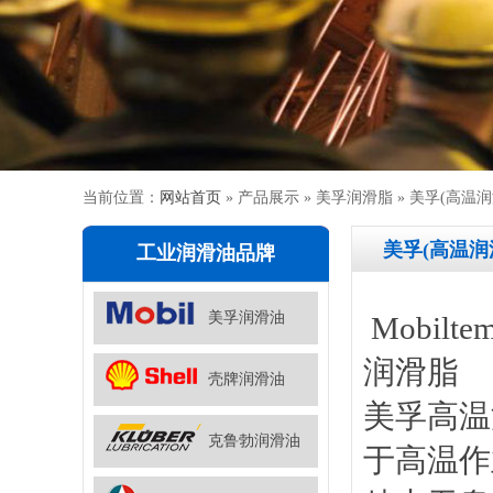
当前位置：
网站首页
» 产品展示 » 美孚润滑脂 » 美孚(高温
美孚(高温润
工业润滑油品牌
美孚润滑油
Mobilte
润滑脂
壳牌润滑油
美孚高温
克鲁勃润滑油
于高温作