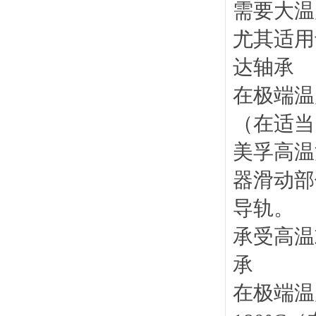
需要大温
尤其适用
达轴承
在极端温度
（在适当
美孚高温
器滑动部
导轨。
承受高温
承
在极端温