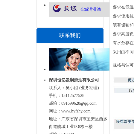
要求在低温
长城润滑油
要求使用抗
装有齿轮和
要求高度负
联系我们
有水分存在
采用由不同
规格与认可
深圳恒亿发润滑油有限公司
联系人：吴小姐 (业务经理)
手机：15112577528
邮箱：891699628@qq.com
网址：www.hyfrhy.com
地址：广东省深圳市宝安区西乡
街道航城工业区8栋三楼