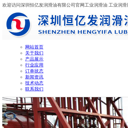
欢迎访问深圳恒亿发润滑油有限公司官网
工业润滑油 工业润
网站首页
关于我们
产品展示
行业应用
订单状态
新闻资讯
技术动态
联系我们