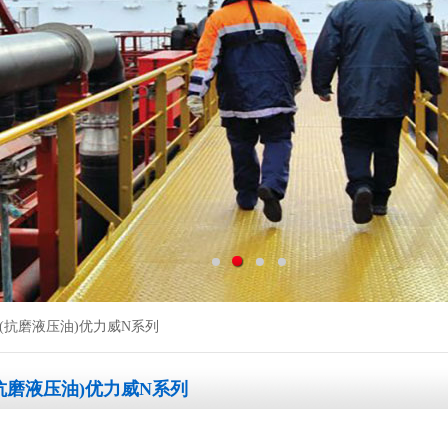
美孚(抗磨液压油)优力威N系列
抗磨液压油)优力威N系列