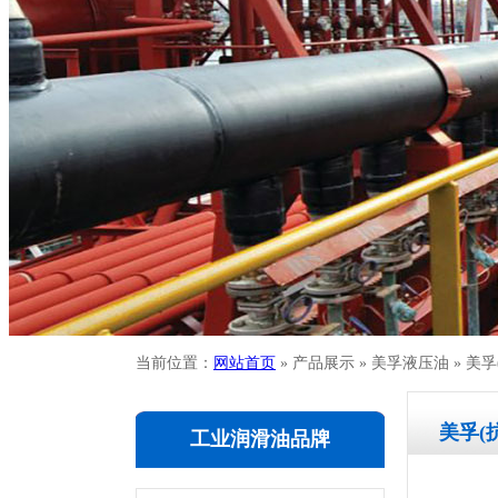
当前位置：
网站首页
» 产品展示 » 美孚液压油 » 
美孚(
工业润滑油品牌