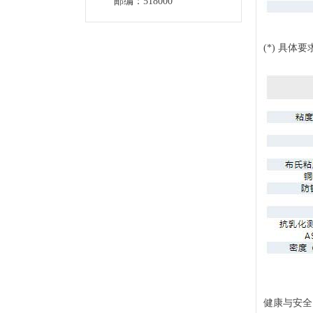
邮编：518000
(*) 具
健康与安全