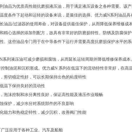
系列油品为优质高性能抗磨损液压油，用于满足液压设备之各种需要。该
温度条件下起动和运转的设备来说，是最佳的选择。优力威N系列油品具
长油品/过滤器的使用寿命，对设备提供最佳保护，从而降低保养维修成本
和精心选择的添加剂配方，故具有非常好的防磨损特性、防锈及防腐保护
性。这些油品专门用于在中等条件下运行并需要高度抗磨损保护水平的系
N系列液压油可减少磨损和腐蚀，从而延长运转周期并降低维修保养成本
时控制油泥和沉积形成。优力威N 系列在低温下的流动特性非常好，在高
，剪切稳定性好，可以长期保持出色的粘度特性
低温下保持良好的流动性
，泡沫控制和水分离性良好，保证高性能及液压作业顺畅
蚀保护，减少水分对系统部件的不良影响
化能力和热稳定特性，减少沉积，改善阀门性能
 可广泛应用于各种工业、汽车及船舶