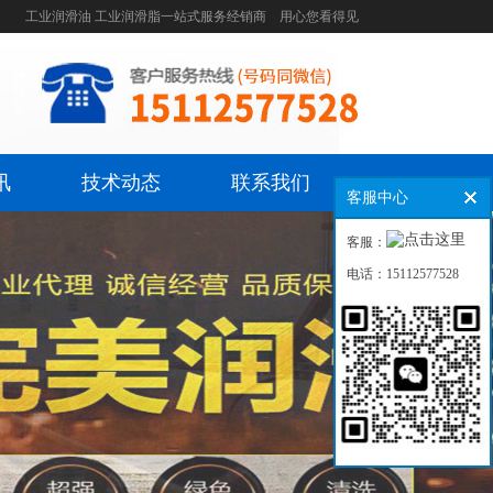
工业润滑油 工业润滑脂一站式服务经销商 用心您看得见
讯
技术动态
联系我们
客服中心
客服：
电话：15112577528