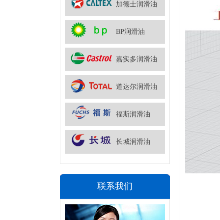
加德士润滑油
BP润滑油
嘉实多润滑油
道达尔润滑油
福斯润滑油
长城润滑油
联系我们