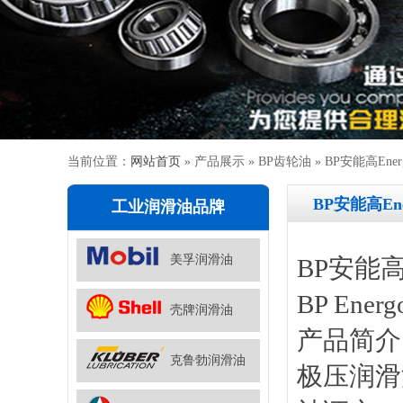
当前位置：
网站首页
» 产品展示 » BP齿轮油 » BP安能高Ene
BP安能高En
工业润滑油品牌
美孚润滑油
BP安能高E
BP Ener
壳牌润滑油
产品简介：
克鲁勃润滑油
极压润滑