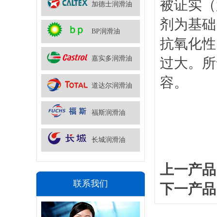
被证实（
加德士润滑油
剂为基础
BP润滑油
抗氧化性
嘉实多润滑油
过大。所
容。
道达尔润滑油
福斯润滑油
长城润滑油
上一产
联系我们
下一产